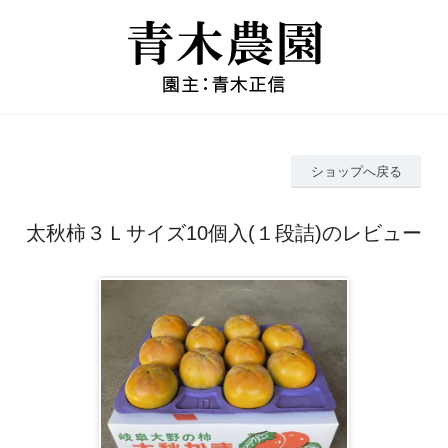
ショップへ戻る
太秋柿３Ｌサイズ10個入(１段詰)のレビュー