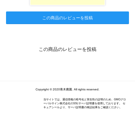
この商品のレビューを投稿
この商品のレビューを投稿
Copyright © 2020青木農園. All rights reserved.
当サイトでは、通信情報の暗号化と実在性の証明のため、GMOグロ
ーバルサイン株式会社のSSLサーバ証明書を使用しております。 セ
キュアシールより、サーバ証明書の検証結果をご確認ください。