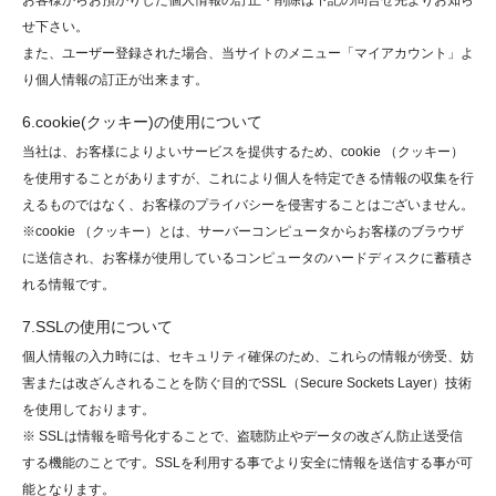
お客様からお預かりした個人情報の訂正・削除は下記の問合せ先よりお知ら
せ下さい。
また、ユーザー登録された場合、当サイトのメニュー「マイアカウント」よ
り個人情報の訂正が出来ます。
6.cookie(クッキー)の使用について
当社は、お客様によりよいサービスを提供するため、cookie （クッキー）
を使用することがありますが、これにより個人を特定できる情報の収集を行
えるものではなく、お客様のプライバシーを侵害することはございません。
※cookie （クッキー）とは、サーバーコンピュータからお客様のブラウザ
に送信され、お客様が使用しているコンピュータのハードディスクに蓄積さ
れる情報です。
7.SSLの使用について
個人情報の入力時には、セキュリティ確保のため、これらの情報が傍受、妨
害または改ざんされることを防ぐ目的でSSL（Secure Sockets Layer）技術
を使用しております。
※ SSLは情報を暗号化することで、盗聴防止やデータの改ざん防止送受信
する機能のことです。SSLを利用する事でより安全に情報を送信する事が可
能となります。